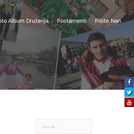
oto Album Druženja
Postamenti
Pišite Nan
Pretraži: