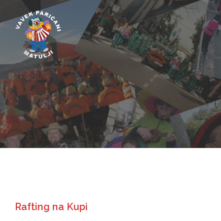
Skip
to
content
Rafting na Kupi